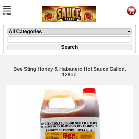
Bee Sting Honey & Habanero Hot Sauce Gallon,
128oz.